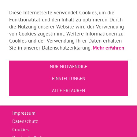
Navigation einblenden
Diese Internetseite verwendet Cookies, um die
Funktionalität und den Inhalt zu optimieren. Durch
die Nutzung unserer Website wird der Verwendung
von Cookies zugestimmt. Weitere Informationen zu
Suchen
Cookies und der Verwendung Ihrer Daten erhalten
Sie in unserer Datenschutzerklärung.
Mehr erfahren
NUR NOTWENDIGE
EINSTELLUNGEN
ALLE ERLAUBEN
Impressum
Datenschutz
Cookies